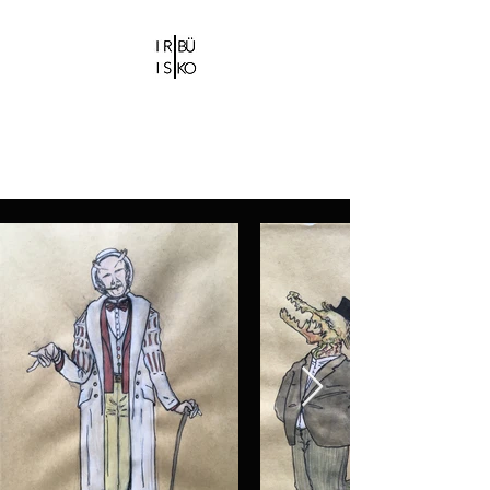
IRIS CHRISTIDI |
BÜ KO
Bühne-und Kostümbildnerin